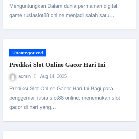
Menguntungkan Dalam dunia permainan digital,
game rusiaslot88 online menjadi salah satu…
Uncategorized
Prediksi Slot Online Gacor Hari Ini
admin
Aug 14, 2025
Prediksi Slot Online Gacor Hari Ini Bagi para
penggemar rusia slot88 online, menemukan slot
gacor di hari yang…