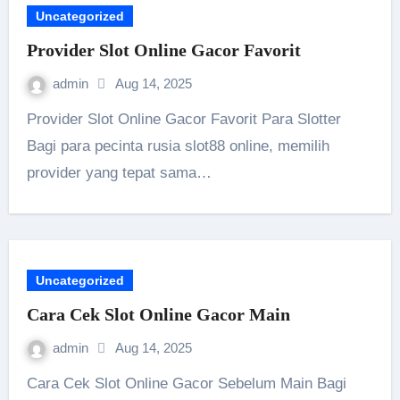
Uncategorized
Provider Slot Online Gacor Favorit
admin
Aug 14, 2025
Provider Slot Online Gacor Favorit Para Slotter
Bagi para pecinta rusia slot88 online, memilih
provider yang tepat sama…
Uncategorized
Cara Cek Slot Online Gacor Main
admin
Aug 14, 2025
Cara Cek Slot Online Gacor Sebelum Main Bagi